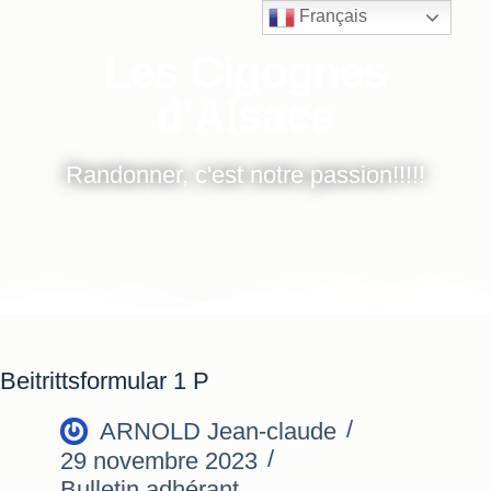
Français
Les Cigognes
d'Alsace
Randonner, c'est notre passion!!!!!
Beitrittsformular 1 P
ARNOLD Jean-claude
29 novembre 2023
Bulletin adhérant