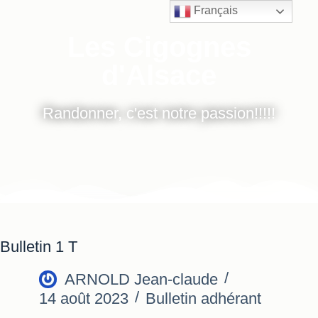
Français
Les Cigognes
d'Alsace
Randonner, c'est notre passion!!!!!
Bulletin 1 T
ARNOLD Jean-claude
14 août 2023
Bulletin adhérant